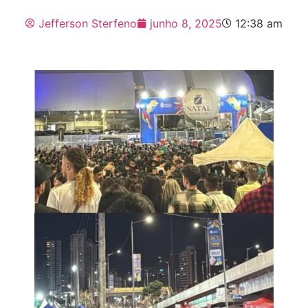
Jefferson Sterfeno
junho 8, 2025
12:38 am