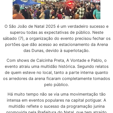
O São João de Natal 2025 é um verdadeiro sucesso e
superou todas as expectativas de público. Neste
sábado (7), a organização do evento precisou fechar os
portões que dão acesso ao estacionamento da Arena
das Dunas, devido à superlotação.
Com shows de Calcinha Preta, A Vontade e Pablo, o
evento atraiu uma multidão histórica. Segundo relatos
de quem esteve no local, tanto a parte interna quanto
os arredores da arena ficaram completamente tomados
pelo público.
Há muito tempo não se via uma movimentação tão
intensa em eventos populares na capital potiguar. A
multidão reflete o sucesso da programação junina
promovida pela Prefeitura do Natal, que tem atraído