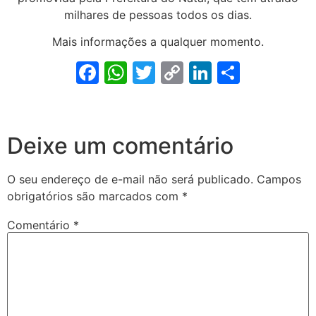
milhares de pessoas todos os dias.
Mais informações a qualquer momento.
Facebook
WhatsApp
Twitter
Copy
LinkedIn
Share
Link
Deixe um comentário
O seu endereço de e-mail não será publicado.
Campos
obrigatórios são marcados com
*
Comentário
*