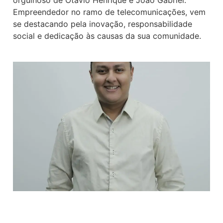
orgulhoso de Otávio Henrique e João Gabriel.
Empreendedor no ramo de telecomunicações, vem
se destacando pela inovação, responsabilidade
social e dedicação às causas da sua comunidade.