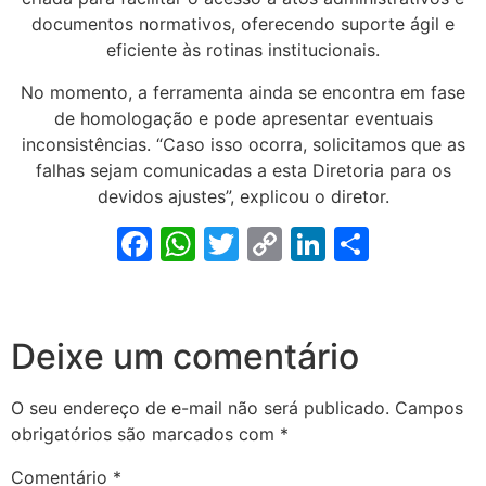
documentos normativos, oferecendo suporte ágil e
eficiente às rotinas institucionais.
No momento, a ferramenta ainda se encontra em fase
de homologação e pode apresentar eventuais
inconsistências. “Caso isso ocorra, solicitamos que as
falhas sejam comunicadas a esta Diretoria para os
devidos ajustes”, explicou o diretor.
Facebook
WhatsApp
Twitter
Copy
LinkedIn
Share
Link
Deixe um comentário
O seu endereço de e-mail não será publicado.
Campos
obrigatórios são marcados com
*
Comentário
*