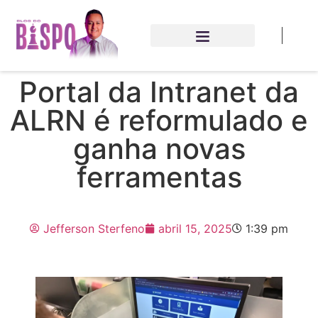
Portal da Intranet da
ALRN é reformulado e
ganha novas
ferramentas
Jefferson Sterfeno
abril 15, 2025
1:39 pm