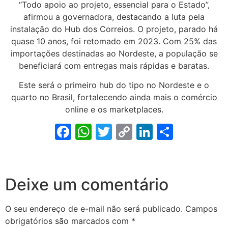
“Todo apoio ao projeto, essencial para o Estado”,
afirmou a governadora, destacando a luta pela
instalação do Hub dos Correios. O projeto, parado há
quase 10 anos, foi retomado em 2023. Com 25% das
importações destinadas ao Nordeste, a população se
beneficiará com entregas mais rápidas e baratas.
Este será o primeiro hub do tipo no Nordeste e o
quarto no Brasil, fortalecendo ainda mais o comércio
online e os marketplaces.
Facebook
WhatsApp
Twitter
Copy
LinkedIn
Share
Link
Deixe um comentário
O seu endereço de e-mail não será publicado.
Campos
obrigatórios são marcados com
*