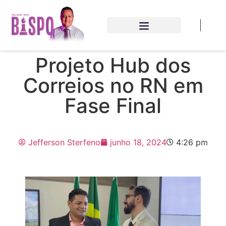
Projeto Hub dos
Correios no RN em
Fase Final
Jefferson Sterfeno
junho 18, 2024
4:26 pm