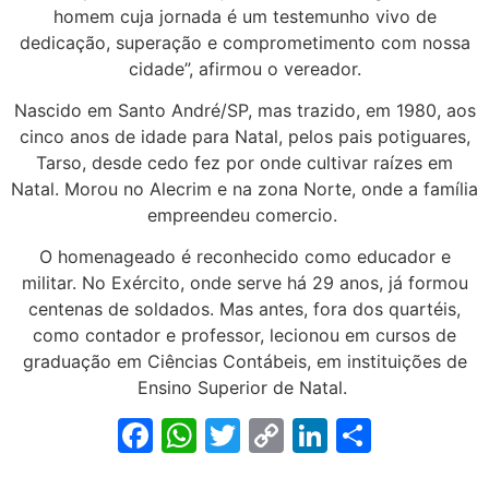
homem cuja jornada é um testemunho vivo de
dedicação, superação e comprometimento com nossa
cidade”, afirmou o vereador.
Nascido em Santo André/SP, mas trazido, em 1980, aos
cinco anos de idade para Natal, pelos pais potiguares,
Tarso, desde cedo fez por onde cultivar raízes em
Natal. Morou no Alecrim e na zona Norte, onde a família
empreendeu comercio.
O homenageado é reconhecido como educador e
militar. No Exército, onde serve há 29 anos, já formou
centenas de soldados. Mas antes, fora dos quartéis,
como contador e professor, lecionou em cursos de
graduação em Ciências Contábeis, em instituições de
Ensino Superior de Natal.
Facebook
WhatsApp
Twitter
Copy
LinkedIn
Share
Link