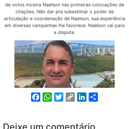
de votos mostra Naelson nas primeiras colocações de
citações. Não dar pra subestimar o poder de
articulação e coordenação de Naelson, sua experiência
em diversas campanhas lhe favorece. Naelson vai para
a disputa.
Facebook
WhatsApp
Twitter
Copy
LinkedIn
Share
Link
Deixe um comentário