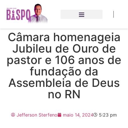
Câmara homenageia
Jubileu de Ouro de
pastor e 106 anos de
fundação da
Assembleia de Deus
no RN
Jefferson Sterfeno
maio 14, 2024
5:23 pm