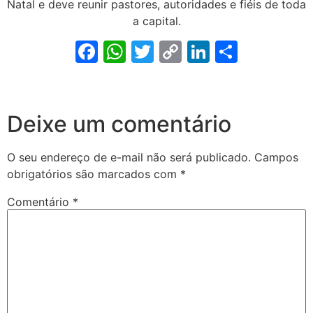
Natal e deve reunir pastores, autoridades e fiéis de toda
a capital.
Facebook
WhatsApp
Twitter
Copy
LinkedIn
Share
Link
Deixe um comentário
O seu endereço de e-mail não será publicado.
Campos
obrigatórios são marcados com
*
Comentário
*