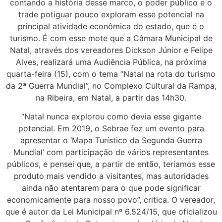
contando a história desse marco, o poder público e o
trade potiguar pouco exploram esse potencial na
principal atividade econômica do estado, que é o
turismo. É com esse mote que a Câmara Municipal de
Natal, através dos vereadores Dickson Júnior e Felipe
Alves, realizará uma Audiência Pública, na próxima
quarta-feira (15), com o tema “Natal na rota do turismo
da 2ª Guerra Mundial”, no Complexo Cultural da Rampa,
na Ribeira, em Natal, a partir das 14h30.
“Natal nunca explorou como devia esse gigante
potencial. Em 2019, o Sebrae fez um evento para
apresentar o ‘Mapa Turístico da Segunda Guerra
Mundial’ com participação de vários representantes
públicos, e pensei que, a partir de então, teríamos esse
produto mais vendido a visitantes, mas autoridades
ainda não atentarem para o que pode significar
economicamente para nosso povo”, critica. O vereador,
que é autor da Lei Municipal nº 6.524/15, que oficializou