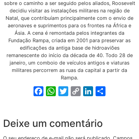
sobre o caminho a ser seguido pelos aliados, Roosevelt
decidiu visitar as instalações militares na região de
Natal, que contribuíam principalmente com o envio de
aeronaves e suprimentos para os frontes na África e
Ásia. A cena é remontada pelos integrantes da
Fundação Rampa, criada em 2001 para preservar as
edificações da antiga base de hidroaviões
remanescente do início da década de 40. Todo 28 de
janeiro, um comboio de veículos antigos e viaturas
militares percorrem as ruas da capital a partir da
Rampa.
Facebook
WhatsApp
Twitter
Copy
LinkedIn
Share
Link
Deixe um comentário
O seu endereço de e-mail não será publicado.
Campos