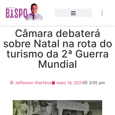
Câmara debaterá
sobre Natal na rota do
turismo da 2ª Guerra
Mundial
Jefferson Sterfeno
maio 14, 2024
3:05 pm