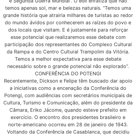
e Segunda Guerra Mundial”. O edil enfatiza que não
temos apenas sol, mar e belezas naturais. “Temos uma
grande história que atrairia milhares de turistas ao redor
do mundo ávidos por conhecerem as raízes do povo e
dos locais que visitam. E é justamente para reforçar
esse potencial que realizaremos esse debate com
participação dos representantes do Complexo Cultural
da Rampa e do Centro Cultural Trampolim da Vitória.
Temos a melhor expectativa para esse debate
necessário sobre o grande potencial não explorado”.
CONFERÊNCIA DO POTENGI
Recentemente, Dickson e Felipe têm buscado dar apoio
a iniciativas como a encenação da Conferência do
Potengi, com audiências com secretários municipais de
Cultura, Turismo e Comunicação, além do presidente da
Câmara, Eriko Jácome, quando esteve prefeito em
exercício. O encontro dos presidentes brasileiro e
norte-americano ocorreu em 28 de janeiro de 1943.
Voltando da Conferência de Casablanca, que decidiu