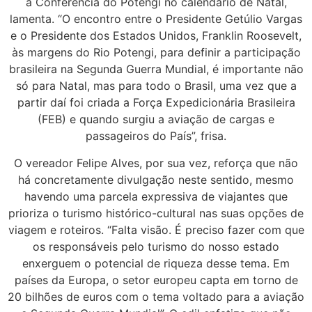
a Conferência do Potengi no calendário de Natal,
lamenta. “O encontro entre o Presidente Getúlio Vargas
e o Presidente dos Estados Unidos, Franklin Roosevelt,
às margens do Rio Potengi, para definir a participação
brasileira na Segunda Guerra Mundial, é importante não
só para Natal, mas para todo o Brasil, uma vez que a
partir daí foi criada a Força Expedicionária Brasileira
(FEB) e quando surgiu a aviação de cargas e
passageiros do País”, frisa.
O vereador Felipe Alves, por sua vez, reforça que não
há concretamente divulgação neste sentido, mesmo
havendo uma parcela expressiva de viajantes que
prioriza o turismo histórico-cultural nas suas opções de
viagem e roteiros. “Falta visão. É preciso fazer com que
os responsáveis pelo turismo do nosso estado
enxerguem o potencial de riqueza desse tema. Em
países da Europa, o setor europeu capta em torno de
20 bilhões de euros com o tema voltado para a aviação