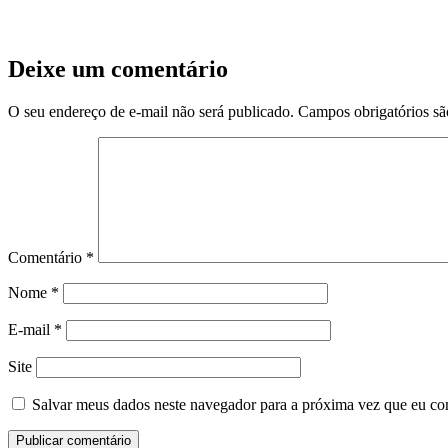
Deixe um comentário
O seu endereço de e-mail não será publicado.
Campos obrigatórios s
Comentário
*
Nome
*
E-mail
*
Site
Salvar meus dados neste navegador para a próxima vez que eu co