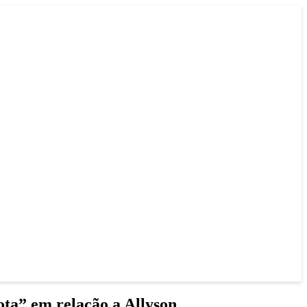
ta” em relação a Allyson