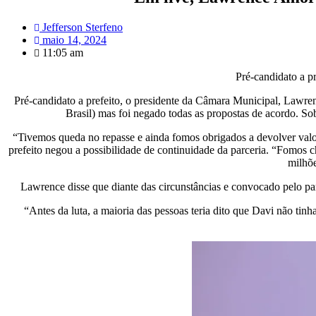
Jefferson Sterfeno
maio 14, 2024
11:05 am
Pré-candidato a pr
Pré-candidato a prefeito, o presidente da Câmara Municipal, Lawre
Brasil) mas foi negado todas as propostas de acordo. S
“Tivemos queda no repasse e ainda fomos obrigados a devolver valo
prefeito negou a possibilidade de continuidade da parceria. “Fomos c
milhõe
Lawrence disse que diante das circunstâncias e convocado pelo pa
“Antes da luta, a maioria das pessoas teria dito que Davi não tin