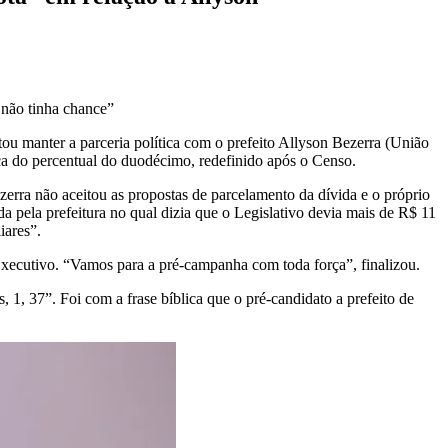
i não tinha chance”
u manter a parceria política com o prefeito Allyson Bezerra (União
ça do percentual do duodécimo, redefinido após o Censo.
rra não aceitou as propostas de parcelamento da dívida e o próprio
a pela prefeitura no qual dizia que o Legislativo devia mais de R$ 11
iares”.
Executivo. “Vamos para a pré-campanha com toda força”, finalizou.
 1, 37”. Foi com a frase bíblica que o pré-candidato a prefeito de