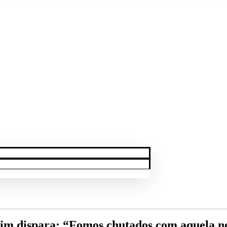
m dispara: “Fomos chutados com aquela no