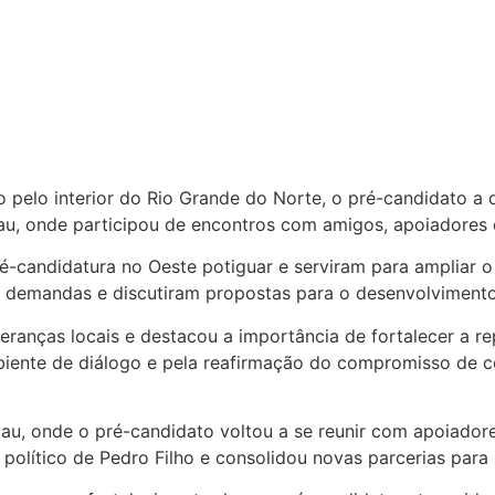
 pelo interior do Rio Grande do Norte, o pré-candidato a 
u, onde participou de encontros com amigos, apoiadores e 
é-candidatura no Oeste potiguar e serviram para ampliar o
demandas e discutiram propostas para o desenvolvimento
deranças locais e destacou a importância de fortalecer a r
biente de diálogo e pela reafirmação do compromisso de c
bau, onde o pré-candidato voltou a se reunir com apoiadore
político de Pedro Filho e consolidou novas parcerias para 