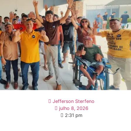
Jefferson Sterfeno
julho 8, 2026
2:31 pm