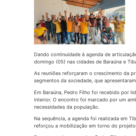
Dando continuidade à agenda de articulação
domingo (05) nas cidades de Baraúna e Tiba
As reuniões reforçaram o crescimento da pr
segmentos da sociedade, que apresentaram 
Em Baraúna, Pedro Filho foi recebido por li
interior. O encontro foi marcado por um am
necessidades da população.
Na sequência, a agenda foi realizada em Ti
reforçou a mobilização em torno do projeto 