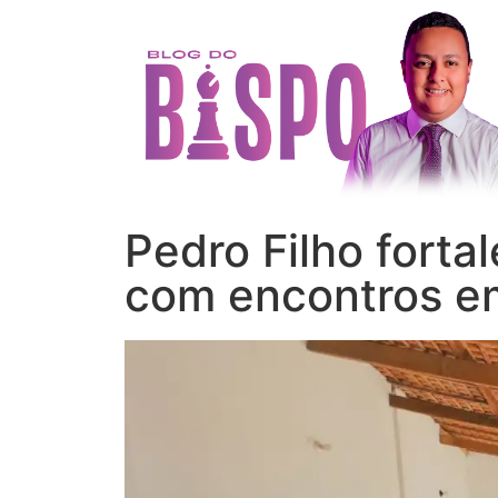
Pedro Filho forta
com encontros e