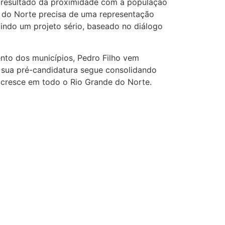
o resultado da proximidade com a população
e do Norte precisa de uma representação
indo um projeto sério, baseado no diálogo
mento dos municípios, Pedro Filho vem
 sua pré-candidatura segue consolidando
ue cresce em todo o Rio Grande do Norte.