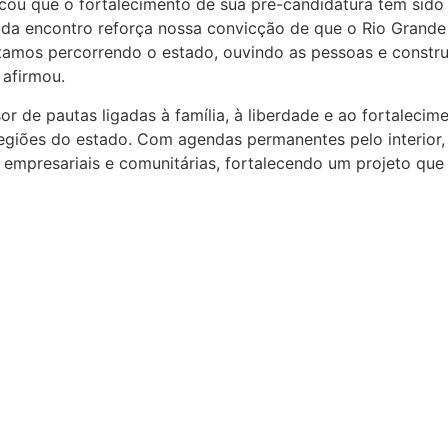
acou que o fortalecimento de sua pré-candidatura tem sid
Cada encontro reforça nossa convicção de que o Rio Grand
tamos percorrendo o estado, ouvindo as pessoas e constru
afirmou.
or de pautas ligadas à família, à liberdade e ao fortaleci
egiões do estado. Com agendas permanentes pelo interior,
as, empresariais e comunitárias, fortalecendo um projeto q