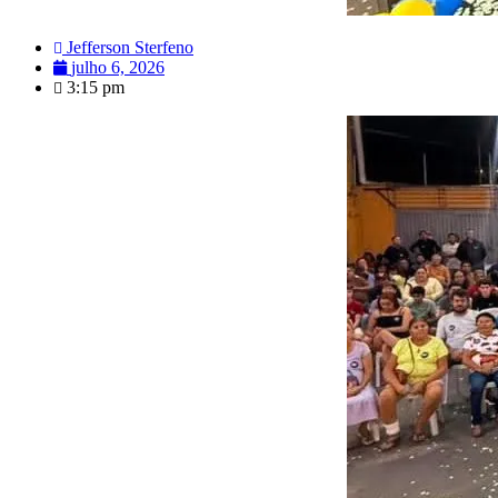
Jefferson Sterfeno
julho 6, 2026
3:15 pm