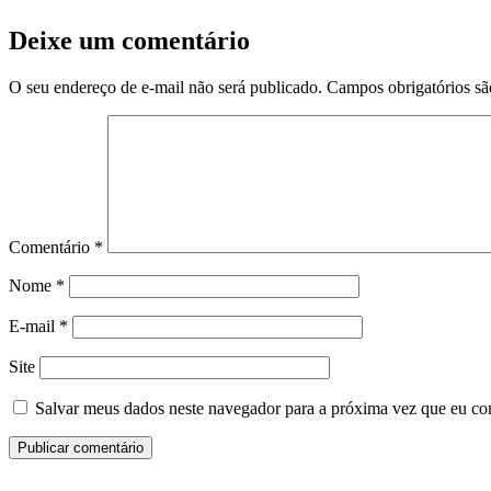
Deixe um comentário
O seu endereço de e-mail não será publicado.
Campos obrigatórios s
Comentário
*
Nome
*
E-mail
*
Site
Salvar meus dados neste navegador para a próxima vez que eu co