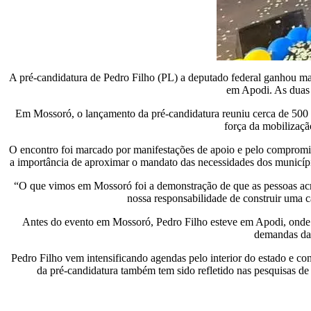
A pré-candidatura de Pedro Filho (PL) a deputado federal ganhou m
em Apodi. As duas 
Em Mossoró, o lançamento da pré-candidatura reuniu cerca de 500 li
força da mobilizaç
O encontro foi marcado por manifestações de apoio e pelo compromis
a importância de aproximar o mandato das necessidades dos município
“O que vimos em Mossoró foi a demonstração de que as pessoas acr
nossa responsabilidade de construir uma c
Antes do evento em Mossoró, Pedro Filho esteve em Apodi, onde par
demandas da 
Pedro Filho vem intensificando agendas pelo interior do estado e con
da pré-candidatura também tem sido refletido nas pesquisas d