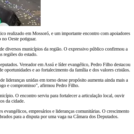
tico realizado em Mossoró, e um importante encontro com apoiadores
 no Oeste potiguar.
 de diversos municípios da região. O expressivo público confirmou a
 regiões do estado.
eputados. Vereador em Assú e líder evangélico, Pedro Filho destacou
oportunidades e ao fortalecimento da família e dos valores cristãos.
e lideranças unidas em torno desse propósito aumenta ainda mais a
álogo e compromisso”, afirmou Pedro Filho.
pio. O encontro serviu para fortalecer a articulação local, ouvir
os da cidade.
res evangélicos, empresários e lideranças comunitárias. O crescimento
embrados para a disputa por uma vaga na Câmara dos Deputados.