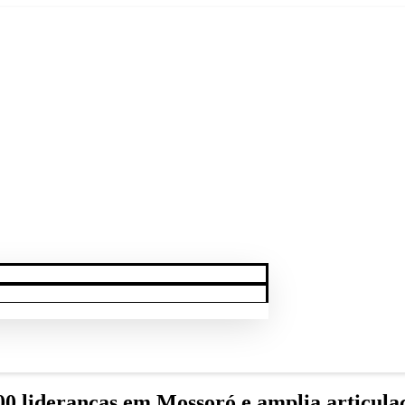
00 lideranças em Mossoró e amplia articula