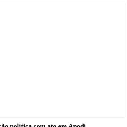
ção política com ato em Apodi