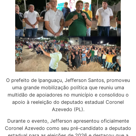
O prefeito de Ipanguaçu, Jefferson Santos, promoveu
uma grande mobilização política que reuniu uma
multidão de apoiadores no município e consolidou o
apoio à reeleição do deputado estadual Coronel
Azevedo (PL).
Durante o evento, Jefferson apresentou oficialmente
Coronel Azevedo como seu pré-candidato a deputado
estadual para as eleições de 2026 e destacou que a