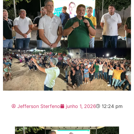
Jefferson Sterfeno
junho 1, 2026
12:24 pm