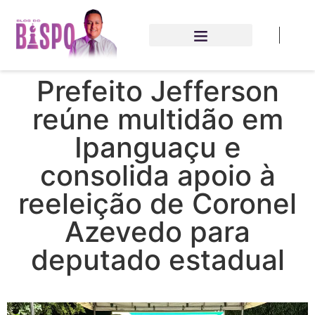
Prefeito Jefferson
reúne multidão em
Ipanguaçu e
consolida apoio à
reeleição de Coronel
Azevedo para
deputado estadual