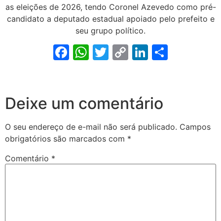
as eleições de 2026, tendo Coronel Azevedo como pré-
candidato a deputado estadual apoiado pelo prefeito e
seu grupo político.
Facebook
WhatsApp
Twitter
Copy
LinkedIn
Share
Link
Deixe um comentário
O seu endereço de e-mail não será publicado.
Campos
obrigatórios são marcados com
*
Comentário
*