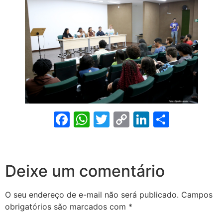
Facebook
WhatsApp
Twitter
Copy
LinkedIn
Share
Link
Deixe um comentário
O seu endereço de e-mail não será publicado.
Campos
obrigatórios são marcados com
*