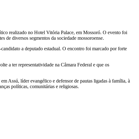
tico realizado no Hotel Vitória Palace, em Mossoró. O evento foi
ntes de diversos segmentos da sociedade mossoroense.
candidato a deputado estadual. O encontro foi marcado por forte
lte a ter representatividade na Câmara Federal e que os
m Assú, líder evangélico e defensor de pautas ligadas à família, à
ças políticas, comunitárias e religiosas.