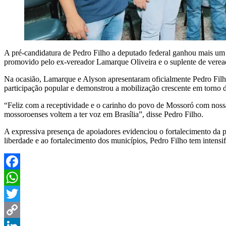
A pré-candidatura de Pedro Filho a deputado federal ganhou mais um 
promovido pelo ex-vereador Lamarque Oliveira e o suplente de veread
Na ocasião, Lamarque e Alyson apresentaram oficialmente Pedro Filho
participação popular e demonstrou a mobilização crescente em torno d
“Feliz com a receptividade e o carinho do povo de Mossoró com nossa 
mossoroenses voltem a ter voz em Brasília”, disse Pedro Filho.
A expressiva presença de apoiadores evidenciou o fortalecimento da p
liberdade e ao fortalecimento dos municípios, Pedro Filho tem intensi
Facebook
WhatsApp
Twitter
Copy