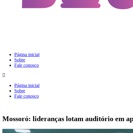
Página inicial
Sobre
Fale conosco
Página inicial
Sobre
Fale conosco
Mossoró: lideranças lotam auditório em a