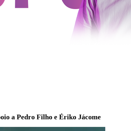
poio a Pedro Filho e Ériko Jácome