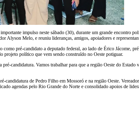
importante impulso neste sábado (30), durante um grande encontro polí
or Alyson Melo, e reuniu lideranças, amigos, apoiadores e representa
 como pré-candidato a deputado federal, ao lado de Érico Jácome, pré-
o projeto político que vem sendo construído no Oeste potiguar.
pré-candidatura. Vamos trabalhar para que a região Oeste do Estado vo
ré-candidatura de Pedro Filho em Mossoró e na região Oeste. Vereador e
ficado agendas pelo Rio Grande do Norte e consolidado apoios de lideran