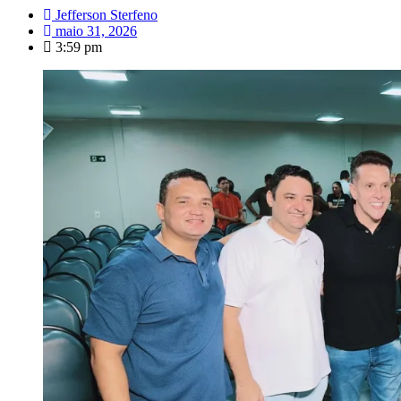
Jefferson Sterfeno
maio 31, 2026
3:59 pm