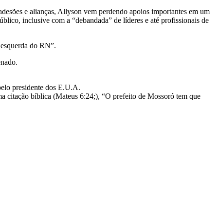
 adesões e alianças, Allyson vem perdendo apoios importantes em um
blico, inclusive com a “debandada” de líderes e até profissionais de
a esquerda do RN”.
enado.
pelo presidente dos E.U.A.
 citação bíblica (Mateus 6:24;), “O prefeito de Mossoró tem que