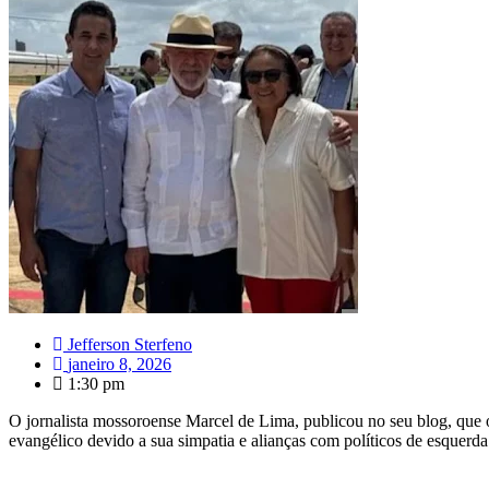
Jefferson Sterfeno
janeiro 8, 2026
1:30 pm
O jornalista mossoroense Marcel de Lima, publicou no seu blog, que 
evangélico devido a sua simpatia e alianças com políticos de esquerd