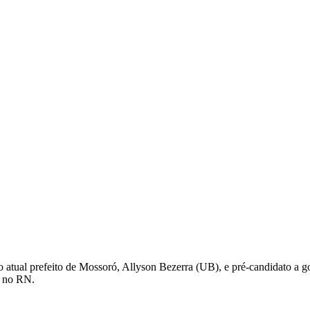
o atual prefeito de Mossoró, Allyson Bezerra (UB), e pré-candidato a
a no RN.