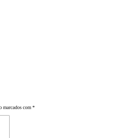
ão marcados com
*