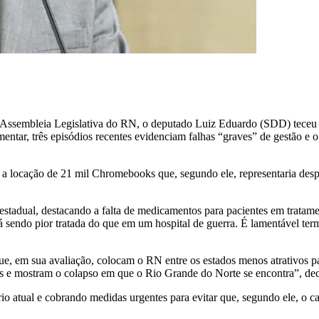
 Assembleia Legislativa do RN, o deputado Luiz Eduardo (SDD) teceu crí
tar, três episódios recentes evidenciam falhas “graves” de gestão e o
 a locação de 21 mil Chromebooks que, segundo ele, representaria despe
 estadual, destacando a falta de medicamentos para pacientes em tratamen
á sendo pior tratada do que em um hospital de guerra. É lamentável ter
 em sua avaliação, colocam o RN entre os estados menos atrativos para 
os e mostram o colapso em que o Rio Grande do Norte se encontra”, dec
 atual e cobrando medidas urgentes para evitar que, segundo ele, o ca