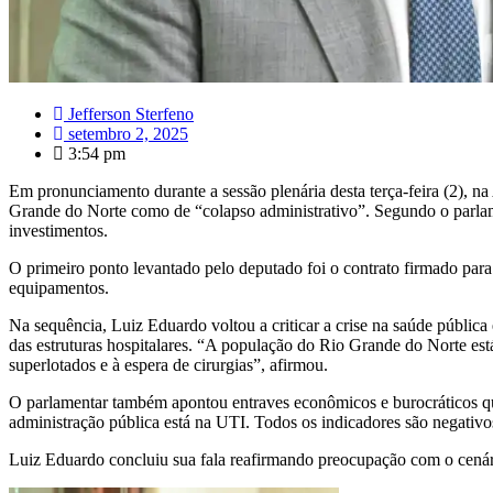
Jefferson Sterfeno
setembro 2, 2025
3:54 pm
Em pronunciamento durante a sessão plenária desta terça-feira (2), na
Grande do Norte como de “colapso administrativo”. Segundo o parlamen
investimentos.
O primeiro ponto levantado pelo deputado foi o contrato firmado para
equipamentos.
Na sequência, Luiz Eduardo voltou a criticar a crise na saúde pública
das estruturas hospitalares. “A população do Rio Grande do Norte est
superlotados e à espera de cirurgias”, afirmou.
O parlamentar também apontou entraves econômicos e burocráticos que,
administração pública está na UTI. Todos os indicadores são negativ
Luiz Eduardo concluiu sua fala reafirmando preocupação com o cenário