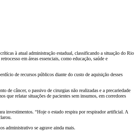
ticas à atual administração estadual, classificando a situação do Rio
 retrocesso em áreas essenciais, como educação, saúde e
rdício de recursos públicos diante do custo de aquisição desses
to de câncer, o passivo de cirurgias não realizadas e a precariedade
mos que relatar situações de pacientes sem insumos, em corredores
investimentos. “Hoje o estado respira por respirador artificial. A
larou.
os administrativo se agrave ainda mais.