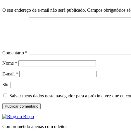
O seu endereço de e-mail não será publicado.
Campos obrigatórios s
Comentário
*
Nome
*
E-mail
*
Site
Salvar meus dados neste navegador para a próxima vez que eu co
Comprometido apenas com o leitor