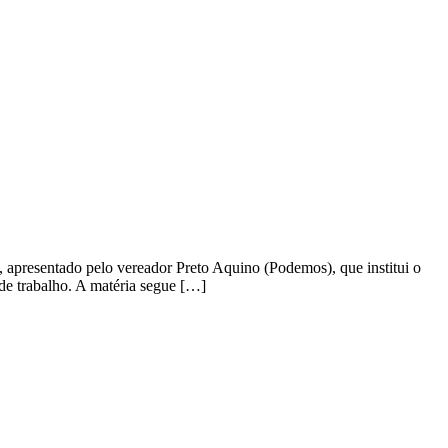
, apresentado pelo vereador Preto Aquino (Podemos), que institui o
 de trabalho. A matéria segue […]