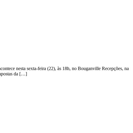
acontece nesta sexta-feira (22), às 18h, no Bouganville Recepções, na
apostas da […]