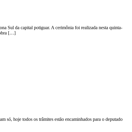
a Sul da capital potiguar. A cerimônia foi realizada nesta quinta-
 obra […]
am só, hoje todos os trâmites estão encaminhados para o deputado