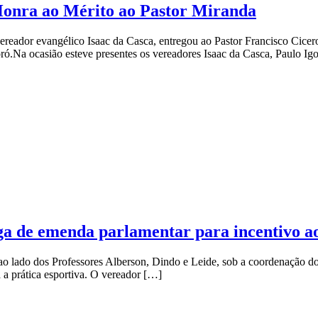
onra ao Mérito ao Pastor Miranda
 vereador evangélico Isaac da Casca, entregou ao Pastor Francisco Cic
ró.Na ocasião esteve presentes os vereadores Isaac da Casca, Paulo Ig
ega de emenda parlamentar para incentivo 
o lado dos Professores Alberson, Dindo e Leide, sob a coordenação do
 a prática esportiva. O vereador […]