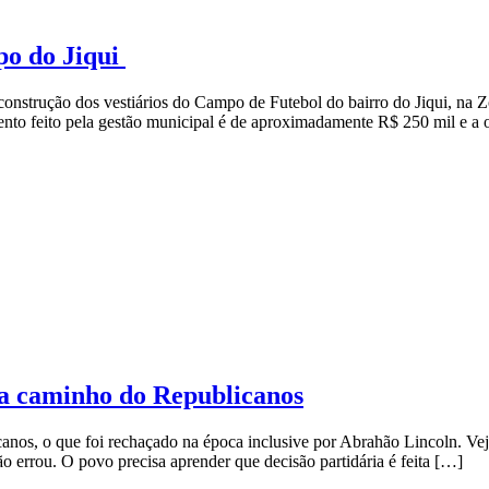
po do Jiqui
onstrução dos vestiários do Campo de Futebol do bairro do Jiqui, na Zon
mento feito pela gestão municipal é de aproximadamente R$ 250 mil e a
 a caminho do Republicanos
anos, o que foi rechaçado na época inclusive por Abrahão Lincoln. Vej
o errou. O povo precisa aprender que decisão partidária é feita […]