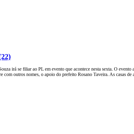
(22)
ouza irá se filiar ao PL em evento que acontece nesta sexta. O evento 
re com outros nomes, o apoio do prefeito Rosano Taveira. As casas de 