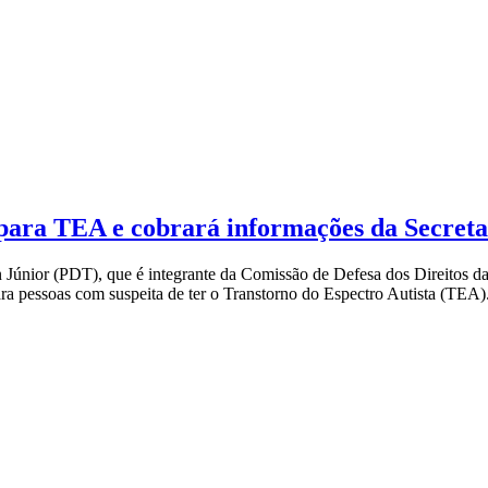
 para TEA e cobrará informações da Secreta
son Júnior (PDT), que é integrante da Comissão de Defesa dos Direitos
 para pessoas com suspeita de ter o Transtorno do Espectro Autista (TEA