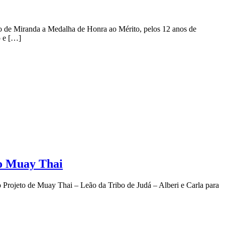
ero de Miranda a Medalha de Honra ao Mérito, pelos 12 anos de
o e […]
ao Muay Thai
 Projeto de Muay Thai – Leão da Tribo de Judá – Alberi e Carla para