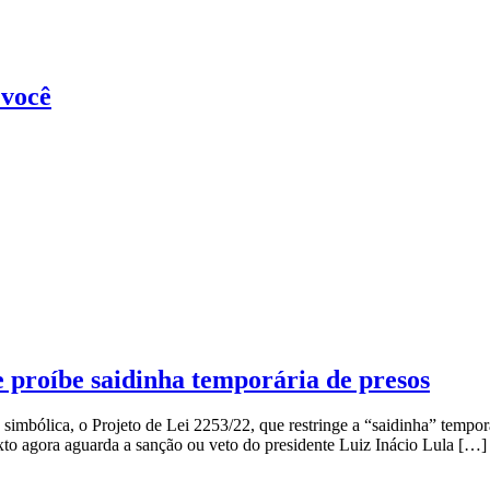
 você
proíbe saidinha temporária de presos
simbólica, o Projeto de Lei 2253/22, que restringe a “saidinha” tempo
to agora aguarda a sanção ou veto do presidente Luiz Inácio Lula […]