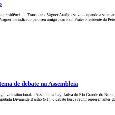
o
a presidência da Transpetro. Vagner Araújo estava ocupando a secretar
 Vagner foi indicado pelo seu amigo Jean Paul Prates Presidente da Pet
 tema de debate na Assembleia
ativa institucional, a Assembleia Legislativa do Rio Grande do Norte pr
putada Divaneide Basílio (PT), o debate busca reunir representantes d