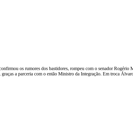
confirmou os rumores dos bastidores, rompeu com o senador Rogério Ma
 graças a parceria com o então Ministro da Integração. Em troca Álva