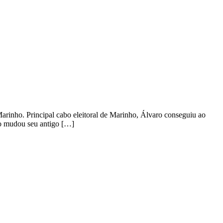
rinho. Principal cabo eleitoral de Marinho, Álvaro conseguiu ao
ro mudou seu antigo […]