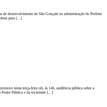
ia de desenvolvimento de São Gonçalo na administração do Prefeito
robras para […]
omove nesta terça-feira (4), às 14h, audiência pública sobre a
o Poder Público e da sociedade […]