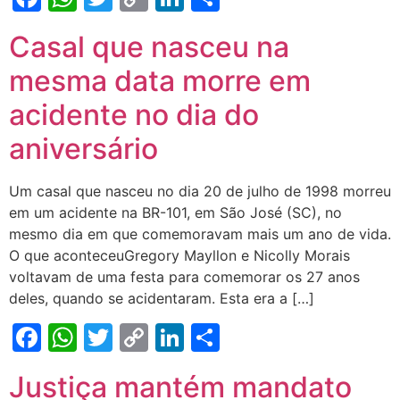
Link
Casal que nasceu na
mesma data morre em
acidente no dia do
aniversário
Um casal que nasceu no dia 20 de julho de 1998 morreu
em um acidente na BR-101, em São José (SC), no
mesmo dia em que comemoravam mais um ano de vida.
O que aconteceuGregory Mayllon e Nicolly Morais
voltavam de uma festa para comemorar os 27 anos
deles, quando se acidentaram. Esta era a […]
Facebook
WhatsApp
Twitter
Copy
LinkedIn
Share
Link
Justiça mantém mandato