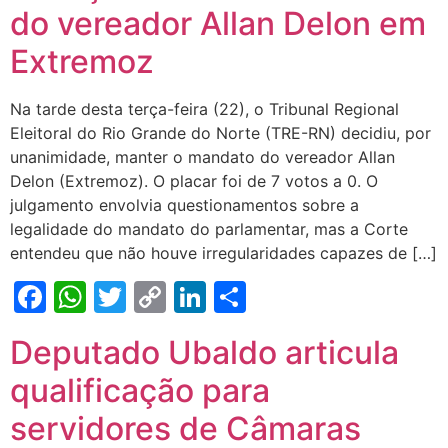
do vereador Allan Delon em
Extremoz
Na tarde desta terça-feira (22), o Tribunal Regional
Eleitoral do Rio Grande do Norte (TRE-RN) decidiu, por
unanimidade, manter o mandato do vereador Allan
Delon (Extremoz). O placar foi de 7 votos a 0. O
julgamento envolvia questionamentos sobre a
legalidade do mandato do parlamentar, mas a Corte
entendeu que não houve irregularidades capazes de […]
Facebook
WhatsApp
Twitter
Copy
LinkedIn
Share
Link
Deputado Ubaldo articula
qualificação para
servidores de Câmaras