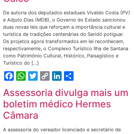
De autoria dos deputados estaduais Vivaldo Costa (PV)
e Adjuto Dias (MDB), o Governo do Estado sancionou
duas novas leis que reforçam a importância cultural e
turística de tradições centenárias do Seridó potiguar.
Os projetos agora transformados em lei reconhecem,
respectivamente, o Complexo Turístico Ilha de Santana
como Patrimônio Cultural, Histórico, Paisagístico e
Turístico do […]
Facebook
WhatsApp
Twitter
Copy
LinkedIn
Share
Link
Assessoria divulga mais um
boletim médico Hermes
Câmara
A assessoria do vereador licenciado e secretário de