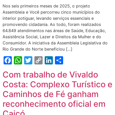
Nos seis primeiros meses de 2025, o projeto
Assembleia e Você percorreu cinco municípios do
interior potiguar, levando serviços essenciais e
promovendo cidadania. Ao todo, foram realizados
64.849 atendimentos nas áreas de Saúde, Educação,
Assistência Social, Lazer e Direitos da Mulher e do
Consumidor. A iniciativa da Assembleia Legislativa do
Rio Grande do Norte beneficiou […]
Facebook
WhatsApp
Twitter
Copy
LinkedIn
Share
Link
Com trabalho de Vivaldo
Costa: Complexo Turístico e
Caminhos de Fé ganham
reconhecimento oficial em
Caicó