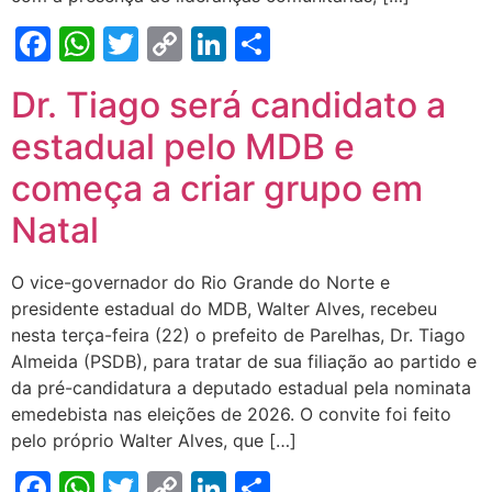
Facebook
WhatsApp
Twitter
Copy
LinkedIn
Share
Link
Dr. Tiago será candidato a
estadual pelo MDB e
começa a criar grupo em
Natal
O vice-governador do Rio Grande do Norte e
presidente estadual do MDB, Walter Alves, recebeu
nesta terça-feira (22) o prefeito de Parelhas, Dr. Tiago
Almeida (PSDB), para tratar de sua filiação ao partido e
da pré-candidatura a deputado estadual pela nominata
emedebista nas eleições de 2026. O convite foi feito
pelo próprio Walter Alves, que […]
Facebook
WhatsApp
Twitter
Copy
LinkedIn
Share