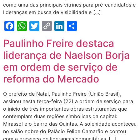
como uma das principais vitrines para pré-candidatos e
lideranças em busca de visibilidade e […]
Facebook
WhatsApp
Twitter
Copy
LinkedIn
Share
Link
Paulinho Freire destaca
liderança de Naelson Borja
em ordem de serviço de
reforma do Mercado
O prefeito de Natal, Paulinho Freire (União Brasil),
assinou nesta terça-feira (22) a ordem de serviço para
o início de três importantes obras estruturantes que
contemplam duas regiões simbólicas da capital:
Mirassol e o bairro das Quintas. A solenidade aconteceu
no salão nobre do Palácio Felipe Camarão e contou
com a presença de lideranças comunitárias, […]