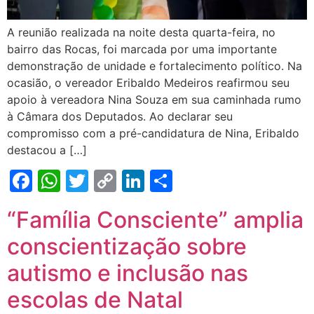
A reunião realizada na noite desta quarta-feira, no
bairro das Rocas, foi marcada por uma importante
demonstração de unidade e fortalecimento político. Na
ocasião, o vereador Eribaldo Medeiros reafirmou seu
apoio à vereadora Nina Souza em sua caminhada rumo
à Câmara dos Deputados. Ao declarar seu
compromisso com a pré-candidatura de Nina, Eribaldo
destacou a […]
Facebook
WhatsApp
Twitter
Copy
LinkedIn
Share
Link
“Família Consciente” amplia
conscientização sobre
autismo e inclusão nas
escolas de Natal