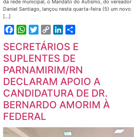
da rede municipal, o Mandato do Autismo, do vereador
Daniel Santiago, lançou nesta quarta-feira (5) um novo
[…]
Facebook
WhatsApp
Twitter
Copy
LinkedIn
Share
Link
SECRETÁRIOS E
SUPLENTES DE
PARNAMIRIM/RN
DECLARAM APOIO A
CANDIDATURA DE DR.
BERNARDO AMORIM À
FEDERAL