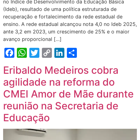
no Índice de Desenvolvimento da Educação Básica
(Ideb), resultado de uma política estruturada de
recuperação e fortalecimento da rede estadual de
ensino. A rede estadual alcançou nota 4,0 no Ideb 2025,
ante 3,2 em 2023, um crescimento de 25% e o maior
avanço proporcional […]
Facebook
WhatsApp
Twitter
Copy
LinkedIn
Share
Link
Eribaldo Medeiros cobra
agilidade na reforma do
CMEI Amor de Mãe durante
reunião na Secretaria de
Educação