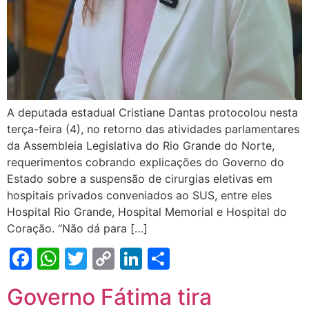
A deputada estadual Cristiane Dantas protocolou nesta
terça-feira (4), no retorno das atividades parlamentares
da Assembleia Legislativa do Rio Grande do Norte,
requerimentos cobrando explicações do Governo do
Estado sobre a suspensão de cirurgias eletivas em
hospitais privados conveniados ao SUS, entre eles
Hospital Rio Grande, Hospital Memorial e Hospital do
Coração. “Não dá para […]
Facebook
WhatsApp
Twitter
Copy
LinkedIn
Share
Link
Governo Fátima tira