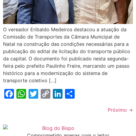
O vereador Eribaldo Medeiros destacou a atuação da
Comissão de Transportes da Câmara Municipal de
Natal na construção das condições necessárias para a
publicação do edital de licitação do transporte público
da capital. O documento foi publicado nesta segunda-
feira pelo prefeito Paulinho Freire, marcando um passo
histórico para a modernização do sistema de
transporte coletivo […]
Facebook
WhatsApp
Twitter
Copy
LinkedIn
Share
Link
Próximo
→
Comprometido apenas com o leitor