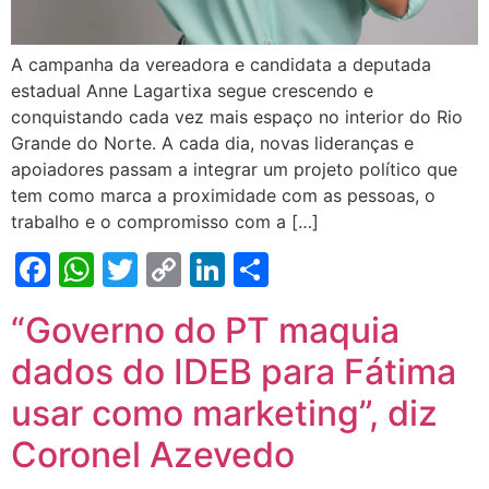
A campanha da vereadora e candidata a deputada
estadual Anne Lagartixa segue crescendo e
conquistando cada vez mais espaço no interior do Rio
Grande do Norte. A cada dia, novas lideranças e
apoiadores passam a integrar um projeto político que
tem como marca a proximidade com as pessoas, o
trabalho e o compromisso com a […]
Facebook
WhatsApp
Twitter
Copy
LinkedIn
Share
Link
“Governo do PT maquia
dados do IDEB para Fátima
usar como marketing”, diz
Coronel Azevedo