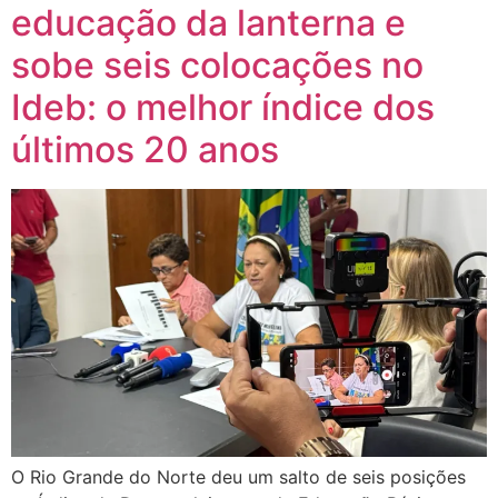
educação da lanterna e
sobe seis colocações no
Ideb: o melhor índice dos
últimos 20 anos
O Rio Grande do Norte deu um salto de seis posições