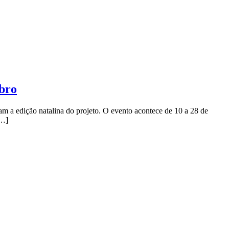
bro
am a edição natalina do projeto. O evento acontece de 10 a 28 de
[…]