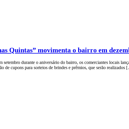
 nas Quintas” movimenta o bairro em dezem
 setembro durante o aniversário do bairro, os comerciantes locais lanç
ão de cupons para sorteios de brindes e prêmios, que serão realizados 