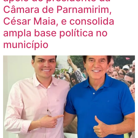
Câmara de Parnamirim,
César Maia, e consolida
ampla base política no
município