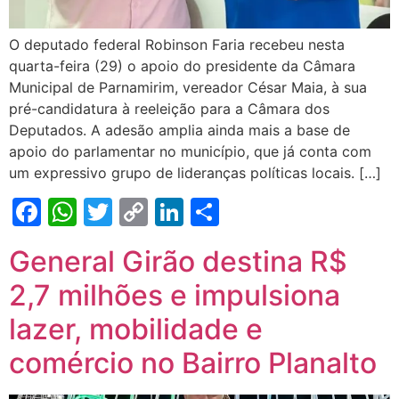
O deputado federal Robinson Faria recebeu nesta
quarta-feira (29) o apoio do presidente da Câmara
Municipal de Parnamirim, vereador César Maia, à sua
pré-candidatura à reeleição para a Câmara dos
Deputados. A adesão amplia ainda mais a base de
apoio do parlamentar no município, que já conta com
um expressivo grupo de lideranças políticas locais. […]
Facebook
WhatsApp
Twitter
Copy
LinkedIn
Share
Link
General Girão destina R$
2,7 milhões e impulsiona
lazer, mobilidade e
comércio no Bairro Planalto