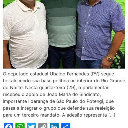
O deputado estadual Ubaldo Fernandes (PV) segue
fortalecendo sua base política no interior do Rio Grande
do Norte. Nesta quarta-feira (29), o parlamentar
recebeu o apoio de João Maria do Sindicato,
importante liderança de São Paulo do Potengi, que
passa a integrar o grupo que defende sua reeleição
para um terceiro mandato. A adesão representa […]
Facebook
WhatsApp
Twitter
Copy
LinkedIn
Share