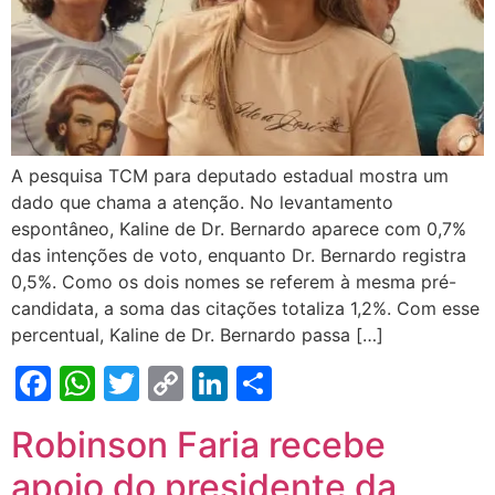
A pesquisa TCM para deputado estadual mostra um
dado que chama a atenção. No levantamento
espontâneo, Kaline de Dr. Bernardo aparece com 0,7%
das intenções de voto, enquanto Dr. Bernardo registra
0,5%. Como os dois nomes se referem à mesma pré-
candidata, a soma das citações totaliza 1,2%. Com esse
percentual, Kaline de Dr. Bernardo passa […]
Facebook
WhatsApp
Twitter
Copy
LinkedIn
Share
Link
Robinson Faria recebe
apoio do presidente da