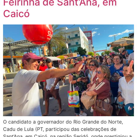
Feirinha de Sant’Ana, em
Caicó
O candidato a governador do Rio Grande do Norte,
Cadu de Lula (PT, participou das celebrações de
Sant’Ana, em Caicó, na região Seridó, onde prestigiou a