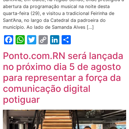
abertura da programação musical na noite desta
quarta-feira (29), e visitou a tradicional Feirinha de
Sant’Ana, no largo da Catedral da padroeira do
município. Ao lado de Samanda Alves […]
Facebook
WhatsApp
Twitter
Copy
LinkedIn
Share
Link
Ponto.com.RN será lançada
no próximo dia 5 de agosto
para representar a força da
comunicação digital
potiguar