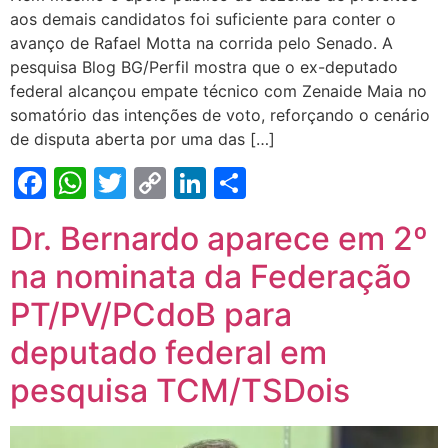
aos demais candidatos foi suficiente para conter o
avanço de Rafael Motta na corrida pelo Senado. A
pesquisa Blog BG/Perfil mostra que o ex-deputado
federal alcançou empate técnico com Zenaide Maia no
somatório das intenções de voto, reforçando o cenário
de disputa aberta por uma das […]
Facebook
WhatsApp
Twitter
Copy
LinkedIn
Share
Link
Dr. Bernardo aparece em 2º
na nominata da Federação
PT/PV/PCdoB para
deputado federal em
pesquisa TCM/TSDois