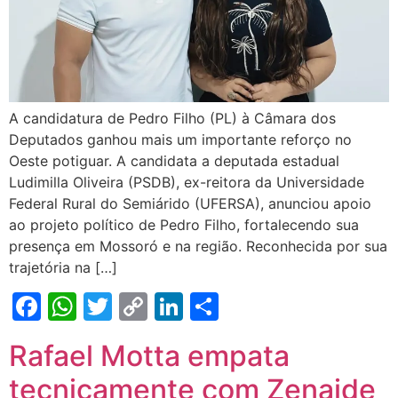
A candidatura de Pedro Filho (PL) à Câmara dos
Deputados ganhou mais um importante reforço no
Oeste potiguar. A candidata a deputada estadual
Ludimilla Oliveira (PSDB), ex-reitora da Universidade
Federal Rural do Semiárido (UFERSA), anunciou apoio
ao projeto político de Pedro Filho, fortalecendo sua
presença em Mossoró e na região. Reconhecida por sua
trajetória na […]
Facebook
WhatsApp
Twitter
Copy
LinkedIn
Share
Link
Rafael Motta empata
tecnicamente com Zenaide