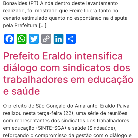
Bonavides (PT) Ainda dentro deste levantamento
realizado, foi mostrado que Freire lidera tanto no
cenário estimulado quanto no espontâneo na disputa
pela Prefeitura […]
Facebook
WhatsApp
Twitter
Copy
LinkedIn
Share
Link
Prefeito Eraldo intensifica
diálogo com sindicatos dos
trabalhadores em educação
e saúde
O prefeito de São Gonçalo do Amarante, Eraldo Paiva,
realizou nesta terça-feira (22), uma série de reuniões
com representantes dos sindicatos dos trabalhadores
em educação (SINTE-SGA) e saúde (Sindsaúde),
reforçando o compromisso da gestão com o diálogo e