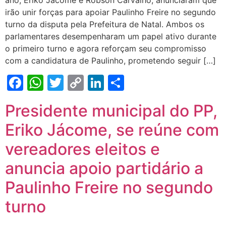
ano, Eriko Jácome e Robson Carvalho, anunciaram que
irão unir forças para apoiar Paulinho Freire no segundo
turno da disputa pela Prefeitura de Natal. Ambos os
parlamentares desempenharam um papel ativo durante
o primeiro turno e agora reforçam seu compromisso
com a candidatura de Paulinho, prometendo seguir […]
Facebook
WhatsApp
Twitter
Copy
LinkedIn
Share
Link
Presidente municipal do PP,
Eriko Jácome, se reúne com
vereadores eleitos e
anuncia apoio partidário a
Paulinho Freire no segundo
turno