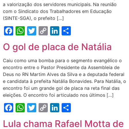
a valorização dos servidores municipais. Na reunião
com o Sindicato dos Trabalhadores em Educação
(SINTE-SGA), o prefeito […]
Facebook
WhatsApp
Twitter
Copy
LinkedIn
Share
Link
O gol de placa de Natália
Caiu como uma bomba para o segmento evangélico o
encontro entre o Pastor Presidente da Assembleia de
Deus no RN Martim Alves da Silva e a deputada federal
e candidata à prefeita Natália Bonavides. Para Natália, o
encontro foi um grande gol de placa na reta final das
eleições. O encontro foi articulado nos últimos […]
Facebook
WhatsApp
Twitter
Copy
LinkedIn
Share
Link
Lula chama Rafael Motta de