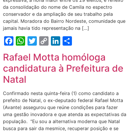
expressiva, a nona maior entre os 29 eleitos, é reflexo
da consolidação do nome de Camila no espectro
conservador e da ampliação de seu trabalho pela
capital. Moradora do Bairro Nordeste, comunidade que
jamais havia tido representação na […]
Facebook
WhatsApp
Twitter
Copy
LinkedIn
Share
Link
Rafael Motta homóloga
candidatura à Prefeitura de
Natal
Confirmado nesta quinta-feira (1) como candidato a
prefeito de Natal, o ex-deputado federal Rafael Motta
(Avante) assegurou que reúne condições para fazer
uma gestão inovadora e que atenda as expectativas da
população. “Eu sou a alternativa moderna que Natal
busca para sair da mesmice, recuperar posição e se