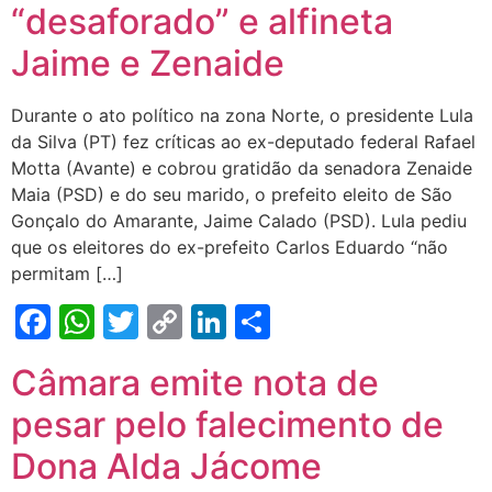
“desaforado” e alfineta
Jaime e Zenaide
Durante o ato político na zona Norte, o presidente Lula
da Silva (PT) fez críticas ao ex-deputado federal Rafael
Motta (Avante) e cobrou gratidão da senadora Zenaide
Maia (PSD) e do seu marido, o prefeito eleito de São
Gonçalo do Amarante, Jaime Calado (PSD). Lula pediu
que os eleitores do ex-prefeito Carlos Eduardo “não
permitam […]
Facebook
WhatsApp
Twitter
Copy
LinkedIn
Share
Link
Câmara emite nota de
pesar pelo falecimento de
Dona Alda Jácome