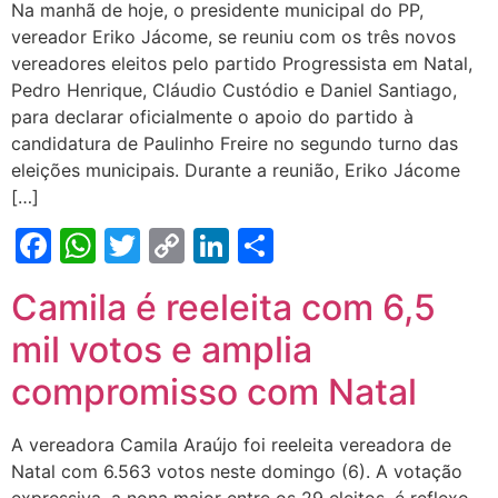
Na manhã de hoje, o presidente municipal do PP,
vereador Eriko Jácome, se reuniu com os três novos
vereadores eleitos pelo partido Progressista em Natal,
Pedro Henrique, Cláudio Custódio e Daniel Santiago,
para declarar oficialmente o apoio do partido à
candidatura de Paulinho Freire no segundo turno das
eleições municipais. Durante a reunião, Eriko Jácome
[…]
Facebook
WhatsApp
Twitter
Copy
LinkedIn
Share
Link
Camila é reeleita com 6,5
mil votos e amplia
compromisso com Natal
A vereadora Camila Araújo foi reeleita vereadora de
Natal com 6.563 votos neste domingo (6). A votação