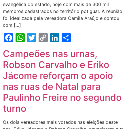
evangélica do estado, hoje com mais de 300 mil
membros cadastrados no território potiguar. A reunião
foi idealizada pela vereadora Camila Araújo e contou
com […]
Facebook
WhatsApp
Twitter
Copy
LinkedIn
Share
Link
Campeões nas urnas,
Robson Carvalho e Eriko
Jácome reforçam o apoio
nas ruas de Natal para
Paulinho Freire no segundo
turno
Os dois vereadores mais votados nas eleições deste