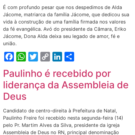
É com profundo pesar que nos despedimos de Alda
Jácome, matriarca da família Jácome, que dedicou sua
vida à construção de uma família firmada nos valores
da fé evangélica. Avó do presidente da Câmara, Eriko
Jácome, Dona Alda deixa seu legado de amor, fé e
união.
Facebook
WhatsApp
Twitter
Copy
LinkedIn
Share
Link
Paulinho é recebido por
liderança da Assembleia de
Deus
Candidato de centro-direita à Prefeitura de Natal,
Paulinho Freire foi recebido nesta segunda-feira (14)
pelo Pr. Martim Alves da Silva, presidente da igreja
Assembleia de Deus no RN, principal denominação