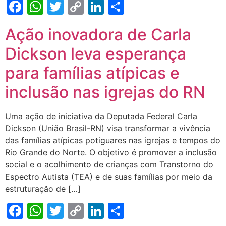
Facebook
WhatsApp
Twitter
Copy
LinkedIn
Share
Link
Ação inovadora de Carla
Dickson leva esperança
para famílias atípicas e
inclusão nas igrejas do RN
Uma ação de iniciativa da Deputada Federal Carla
Dickson (União Brasil-RN) visa transformar a vivência
das famílias atípicas potiguares nas igrejas e tempos do
Rio Grande do Norte. O objetivo é promover a inclusão
social e o acolhimento de crianças com Transtorno do
Espectro Autista (TEA) e de suas famílias por meio da
estruturação de […]
Facebook
WhatsApp
Twitter
Copy
LinkedIn
Share