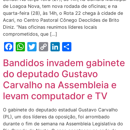
de Loagoa Nova, tem nova rodada de oficinas; e na
quarta-feira (28), às 14h, o Rota 22 chega à cidade de
Acari, no Centro Pastoral Cônego Deoclides de Brito
Diniz. “Nas oficinas reunimos líderes locais
comprometidos, que […]
Facebook
WhatsApp
Twitter
Copy
LinkedIn
Share
Link
Bandidos invadem gabinete
do deputado Gustavo
Carvalho na Assembleia e
levam computador e TV
O gabinete do deputado estadual Gustavo Carvalho
(PL), um dos líderes da oposição, foi arrombado
durante o fim de semana na Assembleia Legislativa do