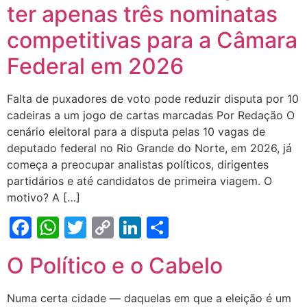
ter apenas três nominatas
competitivas para a Câmara
Federal em 2026
Falta de puxadores de voto pode reduzir disputa por 10
cadeiras a um jogo de cartas marcadas Por Redação O
cenário eleitoral para a disputa pelas 10 vagas de
deputado federal no Rio Grande do Norte, em 2026, já
começa a preocupar analistas políticos, dirigentes
partidários e até candidatos de primeira viagem. O
motivo? A […]
Facebook
WhatsApp
Twitter
Copy
LinkedIn
Share
Link
O Político e o Cabelo
Numa certa cidade — daquelas em que a eleição é um