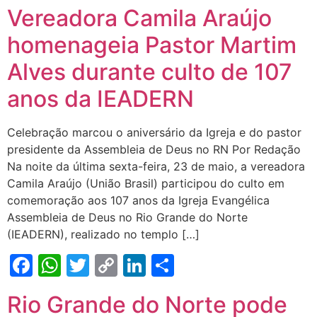
Link
Vereadora Camila Araújo
homenageia Pastor Martim
Alves durante culto de 107
anos da IEADERN
Celebração marcou o aniversário da Igreja e do pastor
presidente da Assembleia de Deus no RN Por Redação
Na noite da última sexta-feira, 23 de maio, a vereadora
Camila Araújo (União Brasil) participou do culto em
comemoração aos 107 anos da Igreja Evangélica
Assembleia de Deus no Rio Grande do Norte
(IEADERN), realizado no templo […]
Facebook
WhatsApp
Twitter
Copy
LinkedIn
Share
Link
Rio Grande do Norte pode