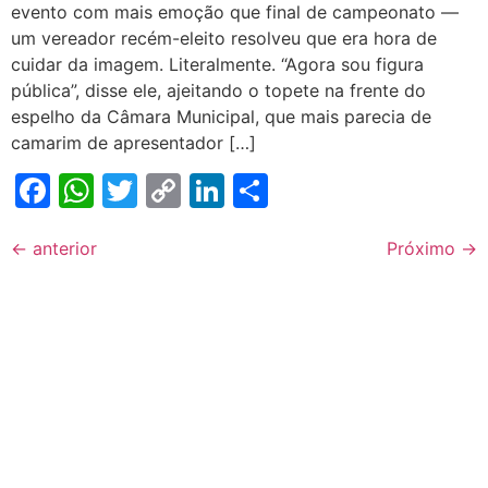
evento com mais emoção que final de campeonato —
um vereador recém-eleito resolveu que era hora de
cuidar da imagem. Literalmente. “Agora sou figura
pública”, disse ele, ajeitando o topete na frente do
espelho da Câmara Municipal, que mais parecia de
camarim de apresentador […]
Facebook
WhatsApp
Twitter
Copy
LinkedIn
Share
Link
←
anterior
Próximo
→