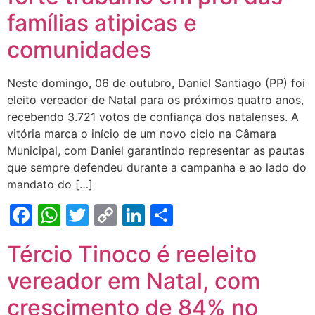
famílias atipicas e
comunidades
Neste domingo, 06 de outubro, Daniel Santiago (PP) foi
eleito vereador de Natal para os próximos quatro anos,
recebendo 3.721 votos de confiança dos natalenses. A
vitória marca o início de um novo ciclo na Câmara
Municipal, com Daniel garantindo representar as pautas
que sempre defendeu durante a campanha e ao lado do
mandato do […]
Facebook
WhatsApp
Twitter
Copy
LinkedIn
Share
Link
Tércio Tinoco é reeleito
vereador em Natal, com
crescimento de 84% no