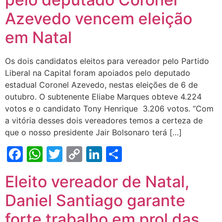
Azevedo vencem eleição
em Natal
Os dois candidatos eleitos para vereador pelo Partido
Liberal na Capital foram apoiados pelo deputado
estadual Coronel Azevedo, nestas eleições de 6 de
outubro. O subtenente Eliabe Marques obteve 4.224
votos e o candidato Tony Henrique 3.206 votos. “Com
a vitória desses dois vereadores temos a certeza de
que o nosso presidente Jair Bolsonaro terá […]
Facebook
WhatsApp
Twitter
Copy
LinkedIn
Share
Link
Eleito vereador de Natal,
Daniel Santiago garante
forte trabalho em prol das