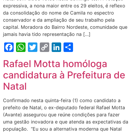
expressiva, a nona maior entre os 29 eleitos, é reflexo
da consolidação do nome de Camila no espectro
conservador e da ampliação de seu trabalho pela
capital. Moradora do Bairro Nordeste, comunidade que
jamais havia tido representação na […]
Facebook
WhatsApp
Twitter
Copy
LinkedIn
Share
Link
Rafael Motta homóloga
candidatura à Prefeitura de
Natal
Confirmado nesta quinta-feira (1) como candidato a
prefeito de Natal, o ex-deputado federal Rafael Motta
(Avante) assegurou que reúne condições para fazer
uma gestão inovadora e que atenda as expectativas da
população. “Eu sou a alternativa moderna que Natal