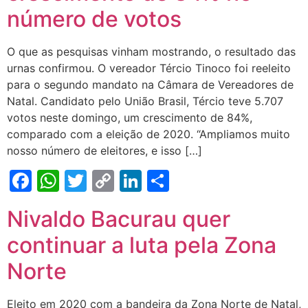
número de votos
O que as pesquisas vinham mostrando, o resultado das
urnas confirmou. O vereador Tércio Tinoco foi reeleito
para o segundo mandato na Câmara de Vereadores de
Natal. Candidato pelo União Brasil, Tércio teve 5.707
votos neste domingo, um crescimento de 84%,
comparado com a eleição de 2020. “Ampliamos muito
nosso número de eleitores, e isso […]
Facebook
WhatsApp
Twitter
Copy
LinkedIn
Share
Link
Nivaldo Bacurau quer
continuar a luta pela Zona
Norte
Eleito em 2020 com a bandeira da Zona Norte de Natal,