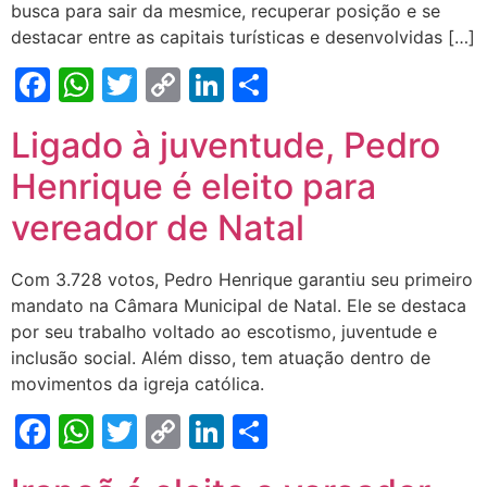
busca para sair da mesmice, recuperar posição e se
destacar entre as capitais turísticas e desenvolvidas […]
Facebook
WhatsApp
Twitter
Copy
LinkedIn
Share
Link
Ligado à juventude, Pedro
Henrique é eleito para
vereador de Natal
Com 3.728 votos, Pedro Henrique garantiu seu primeiro
mandato na Câmara Municipal de Natal. Ele se destaca
por seu trabalho voltado ao escotismo, juventude e
inclusão social. Além disso, tem atuação dentro de
movimentos da igreja católica.
Facebook
WhatsApp
Twitter
Copy
LinkedIn
Share
Link