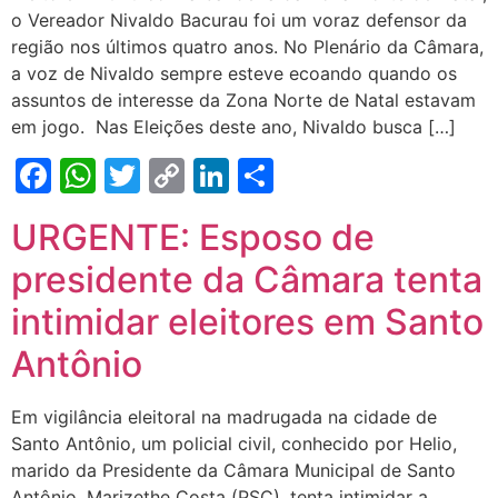
o Vereador Nivaldo Bacurau foi um voraz defensor da
região nos últimos quatro anos. No Plenário da Câmara,
a voz de Nivaldo sempre esteve ecoando quando os
assuntos de interesse da Zona Norte de Natal estavam
em jogo. Nas Eleições deste ano, Nivaldo busca […]
Facebook
WhatsApp
Twitter
Copy
LinkedIn
Share
Link
URGENTE: Esposo de
presidente da Câmara tenta
intimidar eleitores em Santo
Antônio
Em vigilância eleitoral na madrugada na cidade de
Santo Antônio, um policial civil, conhecido por Helio,
marido da Presidente da Câmara Municipal de Santo
Antônio, Marizethe Costa (PSC), tenta intimidar a