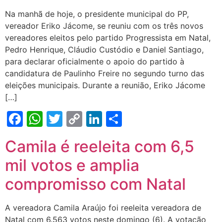
Na manhã de hoje, o presidente municipal do PP,
vereador Eriko Jácome, se reuniu com os três novos
vereadores eleitos pelo partido Progressista em Natal,
Pedro Henrique, Cláudio Custódio e Daniel Santiago,
para declarar oficialmente o apoio do partido à
candidatura de Paulinho Freire no segundo turno das
eleições municipais. Durante a reunião, Eriko Jácome
[…]
Facebook
WhatsApp
Twitter
Copy
LinkedIn
Share
Link
Camila é reeleita com 6,5
mil votos e amplia
compromisso com Natal
A vereadora Camila Araújo foi reeleita vereadora de
Natal com 6.563 votos neste domingo (6). A votação